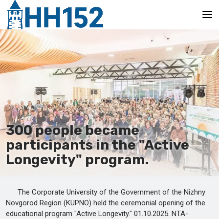
Главная
300 people became
participants in the "Active
Longevity" program.
The Corporate University of the Government of the Nizhny
Novgorod Region (KUPNO) held the ceremonial opening of the
educational program "Active Longevity." 01.10.2025. NTA-