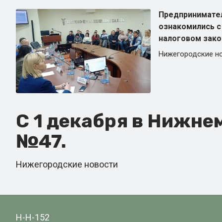
Предпринимате
ознакомились с
налоговом зако
Нижегородские н
С 1 декабря в Нижне
№47.
Нижегородские новости
Н-Н-152