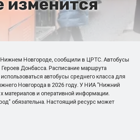
е изменится
в Нижнем Новгороде, сообщили в ЦРТС. Автобусы
а Героев Донбасса. Расписание маршрута
т использоваться автобусы среднего класса для
него Новгорода в 2026 году. У НИА "Нижний
ых материалов и оперативной информации.
род" обязательна. Настоящий ресурс может