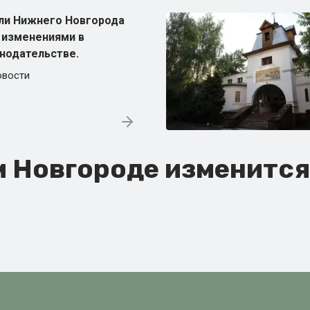
ли Нижнего Новгорода
 изменениями в
нодательстве.
овости
м Новгороде изменитс