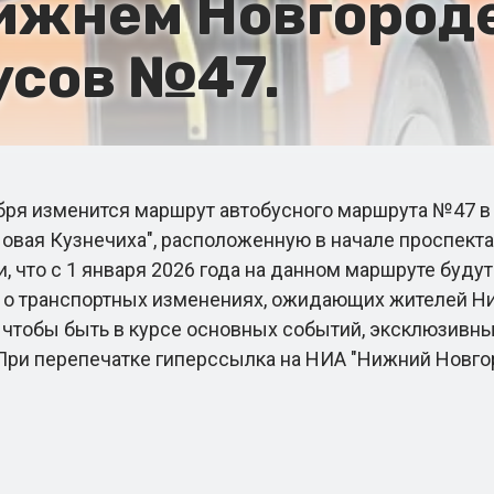
Нижнем Новгород
усов №47.
абря изменится маршрут автобусного маршрута №47 
"Новая Кузнечиха", расположенную в начале проспект
, что с 1 января 2026 года на данном маршруте буду
о транспортных изменениях, ожидающих жителей Ниж
, чтобы быть в курсе основных событий, эксклюзивн
 При перепечатке гиперссылка на НИА "Нижний Новго