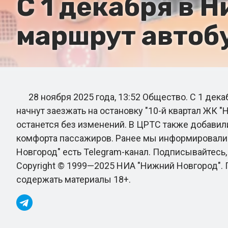
С 1 декабря в 
маршрут автоб
28 ноября 2025 года, 13:52 Общество. С 1 дек
начнут заезжать на остановку "10-й квартал ЖК 
останется без изменений. В ЦРТС также добавили
комфорта пассажиров. Ранее мы информировали 
Новгород" есть Telegram-канал. Подписывайтесь
Copyright © 1999—2025 НИА "Нижний Новгород".
содержать материалы 18+.