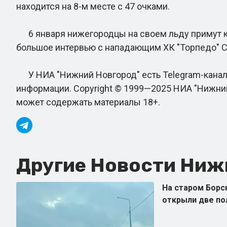
находится на 8-м месте с 47 очками.
6 января нижегородцы на своем льду примут ка
большое интервью с нападающим ХК "Торпедо" С
У НИА "Нижний Новгород" есть Telegram-канал.
информации. Copyright © 1999—2025 НИА "Нижний
может содержать материалы 18+.
Другие Новости Нижн
На старом Борс
открыли две по