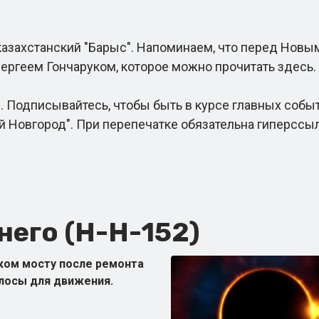
захстанский "Барыс". Напоминаем, что перед Новы
ергеем Гончаруком, которое можно прочитать здесь.
 Подписывайтесь, чтобы быть в курсе главных собы
 Новгород". При перепечатке обязательна гиперссы
его (Н-Н-152)
ком мосту после ремонта
лосы для движения.