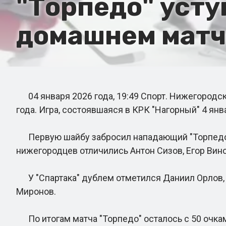
"Торпедо" усту
домашнем матче
04 января 2026 года, 19:49 Спорт. Нижегородск
года. Игра, состоявшаяся в КРК "Нагорный" 4 янва
Первую шайбу забросил нападающий "Торпедо" Ва
нижегородцев отличились Антон Сизов, Егор Вин
У "Спартака" дублем отметился Даниил Орлов, а
Миронов.
По итогам матча "Торпедо" осталось с 50 очками