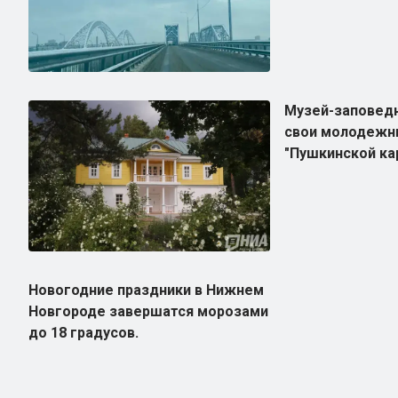
Музей-заповедн
свои молодежн
"Пушкинской ка
Новогодние праздники в Нижнем
Новгороде завершатся морозами
до 18 градусов.