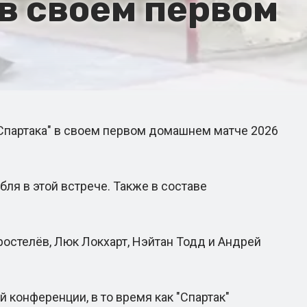
 в своем первом
"Спартака" в своем первом домашнем матче 2026
я в этой встрече. Также в составе
остелёв, Люк Локхарт, Нэйтан Тодд и Андрей
 конференции, в то время как "Спартак"