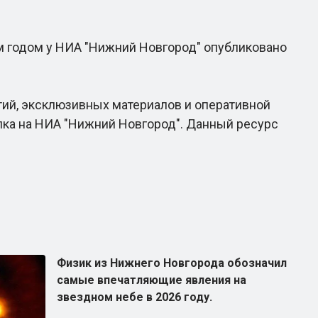
м годом у НИА "Нижний Новгород" опубликовано
тий, эксклюзивных материалов и оперативной
лка на НИА "Нижний Новгород". Данный ресурс
Физик из Нижнего Новгорода обозначил
самые впечатляющие явления на
звездном небе в 2026 году.