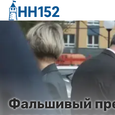
Фальшивый пре