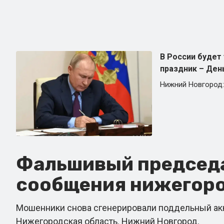
В России будет
праздник – Ден
Нижний Новгород:
Фальшивый председа
сообщения нижегоро
Мошенники снова сгенерировали поддельный акка
Нижегородская область. Нижний Новгород.