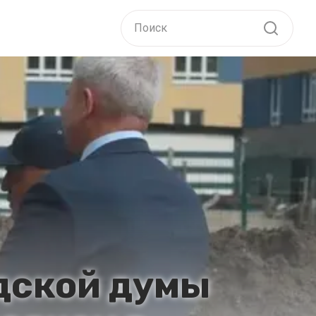
дской думы