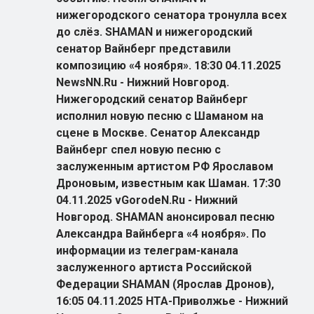
нижегородского сенатора тронулла всех
до слёз. SHAMAN и нижегородский
сенатор Вайнберг представили
композицию «4 ноября». 18:30 04.11.2025
NewsNN.Ru - Нижний Новгород.
Нижегородский сенатор Вайнберг
исполнил новую песню с Шаманом на
сцене в Москве. Сенатор Александр
Вайнберг спел новую песню с
заслуженным артистом РФ Ярославом
Дроновым, известным как Шаман. 17:30
04.11.2025 vGorodeN.Ru - Нижний
Новгород. SHAMAN анонсировал песню
Александра Вайнберга «4 ноября». По
информации из телеграм-канала
заслуженного артиста Российской
Федерации SHAMAN (Ярослав Дронов),
16:05 04.11.2025 НТА-Приволжье - Нижний