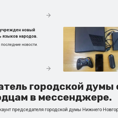
 учрежден новый
ь языков народов.
 последние новости.
тель городской думы 
дцам в мессенджере.
унт председателя городской думы Нижнего Новгород