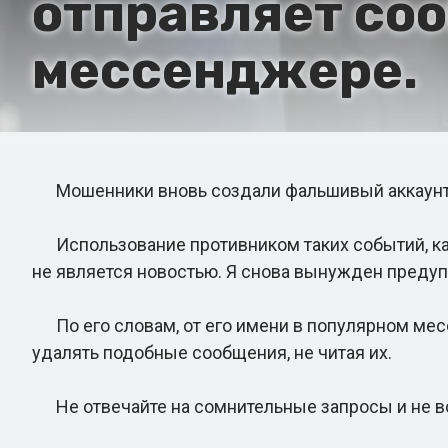
отправляет со
мессенджере.
Мошенники вновь создали фальшивый аккаунт 
Использование противником таких событий, как
не является новостью. Я снова вынужден преду
По его словам, от его имени в популярном мес
удалять подобные сообщения, не читая их.
Не отвечайте на сомнительные запросы и не вс