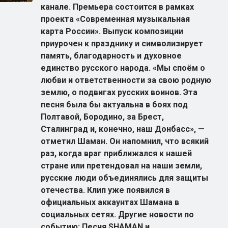
канале. Премьера состоится в рамках
проекта «Современная музыкальная
карта России». Выпуск композиции
приурочен к празднику и символизирует
память, благодарность и духовное
единство русского народа. «Мы споём о
любви и ответственности за свою родную
землю, о подвигах русских воинов. Эта
песня была бы актуальна в боях под
Полтавой, Бородино, за Брест,
Сталинград и, конечно, наш Донбасс», —
отметил Шаман. Он напомнил, что всякий
раз, когда враг приближался к нашей
стране или претендовал на наши земли,
русские люди объединялись для защиты
отечества. Клип уже появился в
официальных аккаунтах Шамана в
социальных сетях. Другие новости по
событию: Песня SHAMAN и