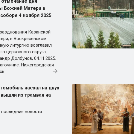
 отмечание дня
ы Божией Матери в
соборе 4 ноября 2025
 празднования Казанской
ери, в Воскресенском
ную литургию возглавил
го церковного округа,
ндр Долбунов, 04.11.2025.
агочиние. Нижегородская
ск.
томобиль наехал на двух
 вышли из трамвая на
 последние новости.