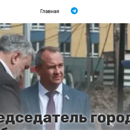
Главная
дседатель горо