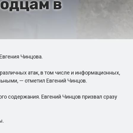
одцам в
вгения Чинцова.
азличных атак, в том числе и информационных,
ьными, — отметил Евгений Чинцов.
го содержания. Евгений Чинцов призвал сразу
ы.