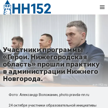
Главная
Участники программы
«Герои. Нижегородская
область» прошли практику
в администрации Нижнего
Новгорода.
Фото: Александр Воложанин, photo.pravda-nn.ru
24 октября участники образовательной инициативы