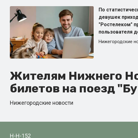
По статистичес
девушек приход
"Ростелеком" п
пользователя д
Нижегородские н
Жителям Нижнего Но
билетов на поезд "Б
Нижегородские новости
Н-Н-152