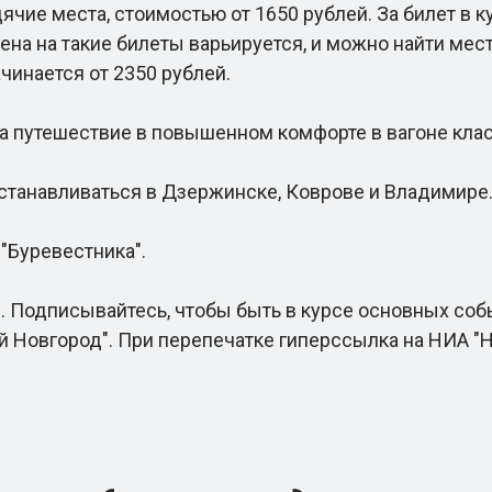
 места, стоимостью от 1650 рублей. За билет в к
цена на такие билеты варьируется, и можно найти мес
инается от 2350 рублей.
а путешествие в повышенном комфорте в вагоне клас
станавливаться в Дзержинске, Коврове и Владимире
Буревестника".
 Подписывайтесь, чтобы быть в курсе основных соб
 Новгород". При перепечатке гиперссылка на НИА "