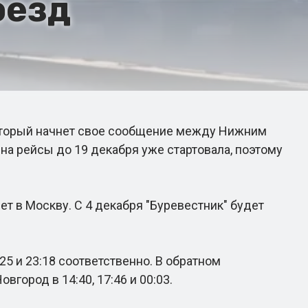
оезд
который начнет свое сообщение между Нижним
 на рейсы до 19 декабря уже стартовала, поэтому
т в Москву. С 4 декабря "Буревестник" будет
25 и 23:18 соответственно. В обратном
вгород в 14:40, 17:46 и 00:03.