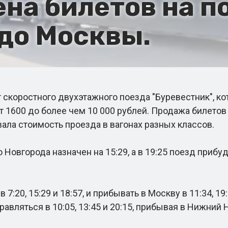
ена билетов на п
до Москвы.
 скоростного двухэтажного поезда "Буревестник", 
т 1600 до более чем 10 000 рублей. Продажа билетов
ла стоимость проезда в вагонах разных классов.
города назначен на 15:29, а в 19:25 поезд прибуде
20, 15:29 и 18:57, и прибывать в Москву в 11:34, 19:
вляться в 10:05, 13:45 и 20:15, прибывая в Нижний Но