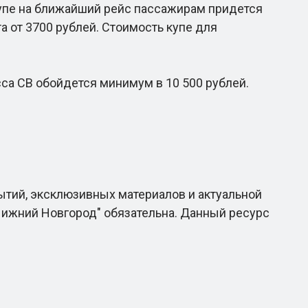
упе на ближайший рейс пассажирам придется
та от 3700 рублей. Стоимость купе для
са СВ обойдется минимум в 10 500 рублей.
.
ытий, эксклюзивных материалов и актуальной
Нижний Новгород" обязательна. Данный ресурс