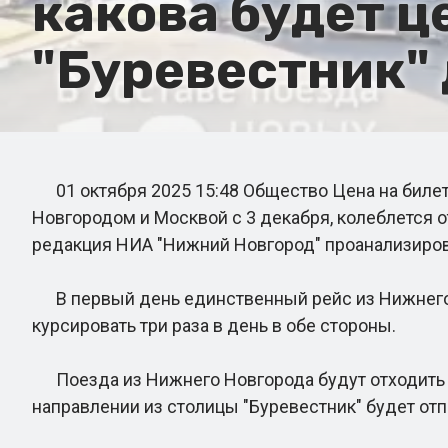
какова будет ц
"Буревестник" 
01 октября 2025 15:48 Общество Цена на билет
Новгородом и Москвой с 3 декабря, колеблется о
редакция НИА "Нижний Новгород" проанализирова
В первый день единственный рейс из Нижнего Нов
курсировать три раза в день в обе стороны.
Поезда из Нижнего Новгорода будут отходить в 7:
направлении из столицы "Буревестник" будет отпра