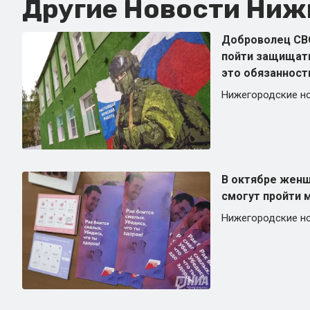
Другие Новости Нижн
Доброволец СВО
пойти защищать
это обязанност
Нижегородские н
В октябре жен
смогут пройти 
Нижегородские н