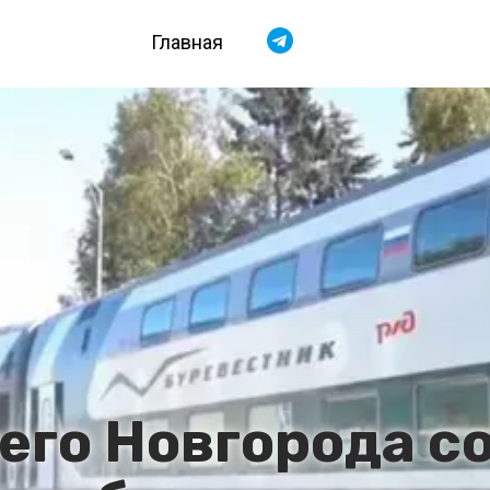
Главная
го Новгорода с