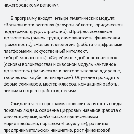
нижегородскому региону».
В программу входят четыре тематических модуля:
«Возможности региона» (ресурсы области, юридическая
поддержка, трудоустройство), «Профессиональное
долголетие» (рынок труда, самозанятость, финансовая
грамотность), «Новые технологии» (работа с цифровыми
платформами, искусственный интеллект,
кибербезопасность), «Серебряное добровольчество»
(основы волонтёрства) и сквозной модуль «Активное
долголетие» (физическое и психологическое здоровье,
творчество, клубы по интересам). Обучение проходит в
форме семинаров, мастер-классов, командной работы,
лекций и встреч с работодателями.
Ожидается, что программа повысит занятость среди
пожилых людей, освоение цифровых навыков (работа с
мессенджерами, мобильными приложениями,
маркетплейсами, порталом «Госуслуги»), развитие
предпринимательских инициатив, рост финансовой