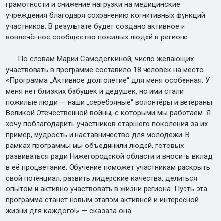
грамотности и снижение нагрузки на медицинские
учреждения благодаря сохранению когнитивных функций
участников. В результате будет создано активное и
вовлечённое сообщество пожилых людей в регионе.
По словам Марии Самоделкиной, число желающих
участвовать в программе составило 18 человек на место.
«Программа „Активное долголетие“ для меня особенная. У
меня нет близких бабушек и дедушек, но ими стали
пожилые люди — наши „серебряные“ волонтёры и ветераны
Великой Отечественной войны, с которыми мы работаем. Я
хочу поблагодарить участников старшего поколения за их
пример, мудрость и наставничество для молодежи. В
рамках программы мы объединили людей, готовых
развиваться ради Нижегородской области и вносить вклад
в её процветание. Обучение поможет участникам раскрыть
свой потенциал, развить лидерские качества, делиться
опытом и активно участвовать в жизни региона. Пусть эта
программа станет новым этапом активной и интересной
жизни для каждого!» — сказала она.