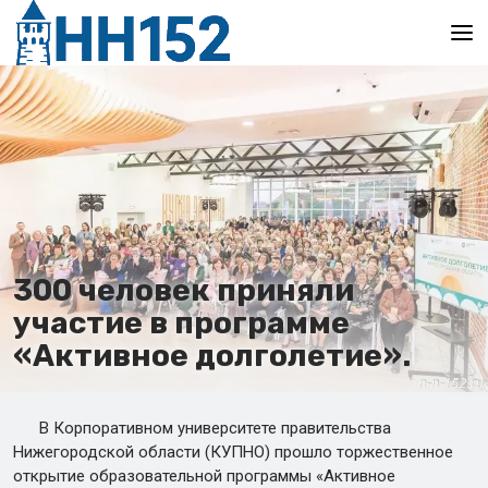
Главная
300 человек приняли
участие в программе
«Активное долголетие».
В Корпоративном университете правительства
Нижегородской области (КУПНО) прошло торжественное
открытие образовательной программы «Активное