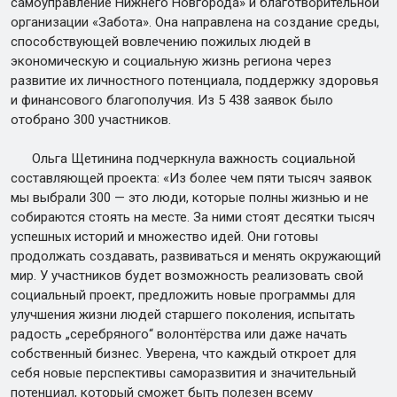
самоуправление Нижнего Новгорода» и благотворительной
организации «Забота». Она направлена на создание среды,
способствующей вовлечению пожилых людей в
экономическую и социальную жизнь региона через
развитие их личностного потенциала, поддержку здоровья
и финансового благополучия. Из 5 438 заявок было
отобрано 300 участников.
Ольга Щетинина подчеркнула важность социальной
составляющей проекта: «Из более чем пяти тысяч заявок
мы выбрали 300 — это люди, которые полны жизнью и не
собираются стоять на месте. За ними стоят десятки тысяч
успешных историй и множество идей. Они готовы
продолжать создавать, развиваться и менять окружающий
мир. У участников будет возможность реализовать свой
социальный проект, предложить новые программы для
улучшения жизни людей старшего поколения, испытать
радость „серебряного“ волонтёрства или даже начать
собственный бизнес. Уверена, что каждый откроет для
себя новые перспективы саморазвития и значительный
потенциал, который сможет быть полезен всему